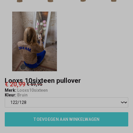
Looxs 10sixteen pullover
€ 20,99
€ 69,95
Merk:
Looxs10sixteen
Kleur:
Bruin
TOEVOEGEN AAN WINKELWAGEN