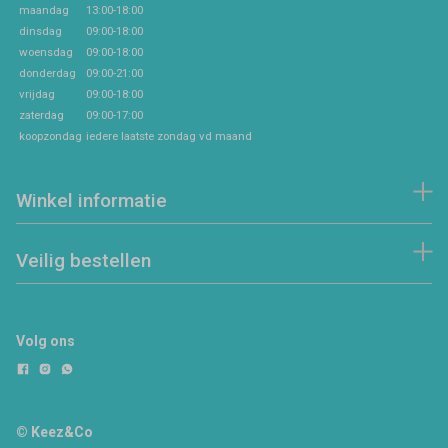
maandag
13:00-18:00
dinsdag
09:00-18:00
woensdag
09:00-18:00
donderdag
09:00-21:00
vrijdag
09:00-18:00
zaterdag
09:00-17:00
koopzondag
iedere laatste zondag vd maand
Winkel informatie
Veilig bestellen
Volg ons
© Keez&Co