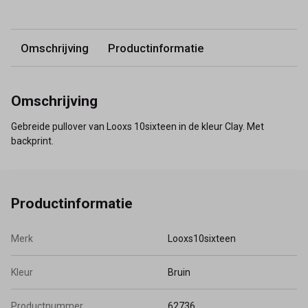
Omschrijving
Productinformatie
Omschrijving
Gebreide pullover van Looxs 10sixteen in de kleur Clay. Met
backprint.
Productinformatie
Merk
Looxs10sixteen
Kleur
Bruin
Productnummer
62736