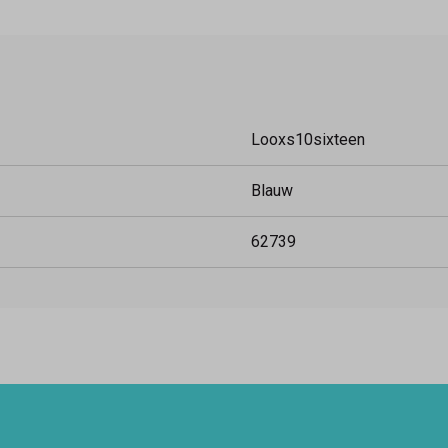
Looxs10sixteen
Blauw
62739