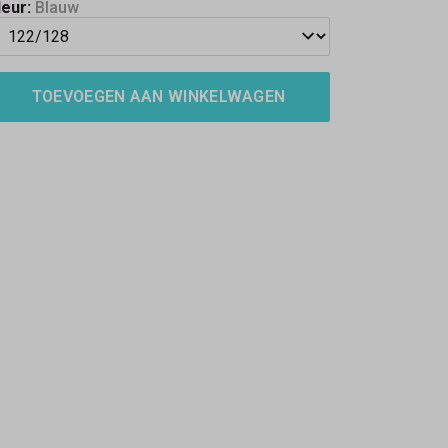
leur:
Blauw
TOEVOEGEN AAN WINKELWAGEN