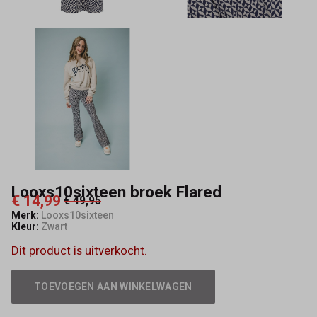
Looxs10sixteen broek Flared
€ 14,99
€ 49,95
Merk:
Looxs10sixteen
Kleur:
Zwart
Dit product is uitverkocht.
TOEVOEGEN AAN WINKELWAGEN