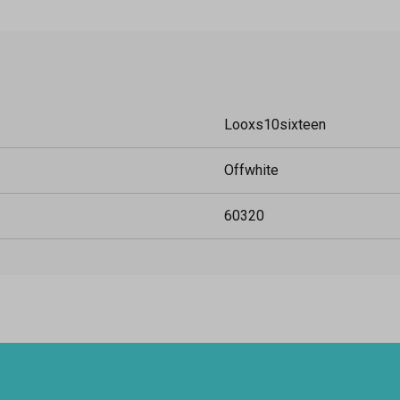
Looxs10sixteen
Offwhite
60320