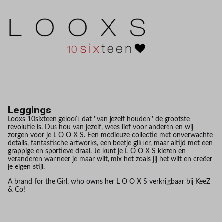
Leggings
Looxs 10sixteen gelooft dat ''van jezelf houden'' de grootste
revolutie is. Dus hou van jezelf, wees lief voor anderen en wij
zorgen voor je L O O X S. Een modieuze collectie met onverwachte
details, fantastische artworks, een beetje glitter, maar altijd met een
grappige en sportieve draai. Je kunt je L O O X S kiezen en
veranderen wanneer je maar wilt, mix het zoals jij het wilt en creëer
je eigen stijl.
A brand for the Girl, who owns her L O O X S verkrijgbaar bij KeeZ
& Co!