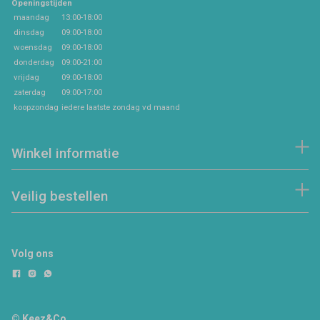
Openingstijden
maandag
13:00-18:00
dinsdag
09:00-18:00
woensdag
09:00-18:00
donderdag
09:00-21:00
vrijdag
09:00-18:00
zaterdag
09:00-17:00
koopzondag
iedere laatste zondag vd maand
Winkel informatie
Veilig bestellen
Volg ons
© Keez&Co