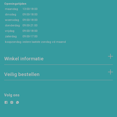
Openingstijden
maandag
13:00-18:00
dinsdag
09:00-18:00
woensdag
09:00-18:00
donderdag
09:00-21:00
vrijdag
09:00-18:00
zaterdag
09:00-17:00
koopzondag
iedere laatste zondag vd maand
Winkel informatie
Veilig bestellen
Volg ons