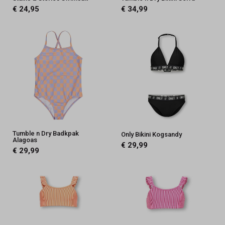
€ 24,95
€ 34,99
Tumble n Dry Badkpak
Only Bikini Kogsandy
Alagoas
€ 29,99
€ 29,99