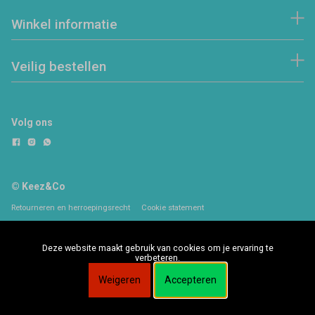
Winkel informatie
Veilig bestellen
Volg ons
© Keez&Co
Retourneren en herroepingsrecht
Cookie statement
Deze website maakt gebruik van cookies om je ervaring te
verbeteren.
Weigeren
Accepteren