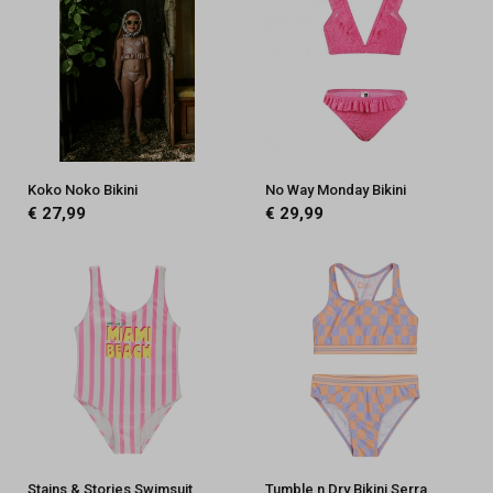
Koko Noko Bikini
No Way Monday Bikini
€ 27,99
€ 29,99
Stains & Stories Swimsuit
Tumble n Dry Bikini Serra