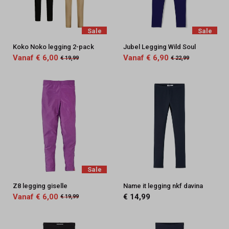
Sale
Sale
Koko Noko legging 2-pack
Jubel Legging Wild Soul
Vanaf € 6,00
Vanaf € 6,90
€ 19,99
€ 22,99
Sale
Z8 legging giselle
Name it legging nkf davina
Vanaf € 6,00
€ 14,99
€ 19,99