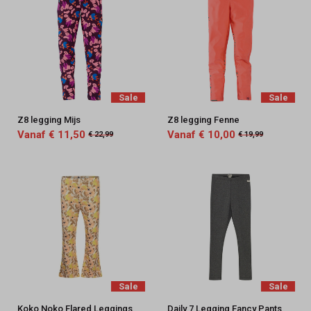
Sale
Sale
Z8 legging Mijs
Z8 legging Fenne
Vanaf € 11,50
Vanaf € 10,00
€ 22,99
€ 19,99
Sale
Sale
Koko Noko Flared Leggings
Daily 7 Legging Fancy Pants