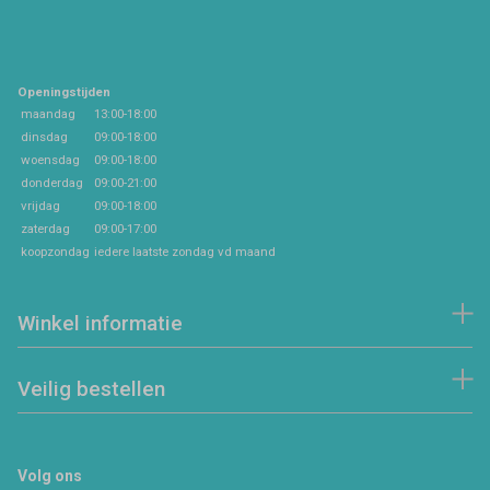
Openingstijden
maandag
13:00-18:00
dinsdag
09:00-18:00
woensdag
09:00-18:00
donderdag
09:00-21:00
vrijdag
09:00-18:00
zaterdag
09:00-17:00
koopzondag
iedere laatste zondag vd maand
Winkel informatie
Veilig bestellen
Volg ons