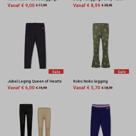
Vanaf € 9,00
Vanaf € 8,99
€ 17,99
€ 29,95
Sale
Sale
Jubel Leging Queen of Hearts
Koko Noko legging
Vanaf € 6,00
Vanaf € 5,70
€ 19,99
€ 18,99