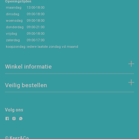
Openingstijden
maandag
13:00-18:00
dinsdag
09:00-18:00
woensdag
09:00-18:00
donderdag
09:00-21:00
vrijdag
09:00-18:00
zaterdag
09:00-17:00
koopzondag
iedere laatste zondag vd maand
Winkel informatie
Veilig bestellen
Volg ons
© Keez&Co