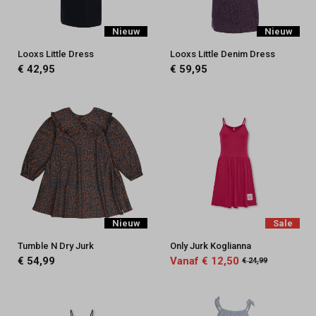
Nieuw
Nieuw
Looxs Little Dress
Looxs Little Denim Dress
€ 42,95
€ 59,95
Nieuw
Sale
Tumble N Dry Jurk
Only Jurk Koglianna
€ 54,99
Vanaf € 12,50
€ 24,99