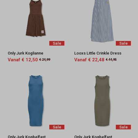
Sale
Sale
Only Jurk Koglianne
Looxs Little Crinkle Dress
Vanaf € 12,50
Vanaf € 22,48
€ 24,99
€ 44,95
Sale
Sale
Only Jurk Kogbelfast
Only Jurk Kogbelfast