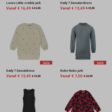
Looxs Little crinkle jurk
Daily 7 Sweaterdress
Vanaf € 16,49
Vanaf € 13,49
€ 54,95
€ 44,95
Sale
Sale
Daily 7 Sweatdress
Koko Noko jurk
Vanaf € 13,49
Vanaf € 7,50
€ 44,95
€ 24,99