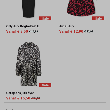
Sale
Sale
Only Jurk Kogbelfast U
Jubel Jurk
Vanaf € 8,50
Vanaf € 12,90
€ 16,99
€ 42,99
Sale
Carsjeans jurk flyan
Vanaf € 16,50
€ 54,99