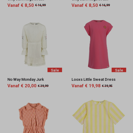
Vanaf € 8,50
Vanaf € 8,50
€ 16,99
€ 16,99
Sale
Sale
No Way Monday Jurk
Looxs Little Sweat Dress
Vanaf € 20,00
Vanaf € 19,98
€ 39,99
€ 39,95