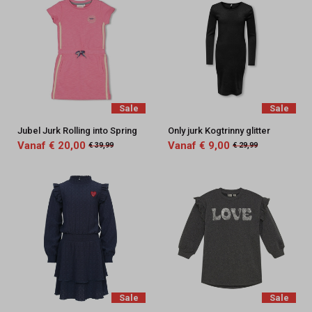
Sale
Sale
Jubel Jurk Rolling into Spring
Only jurk Kogtrinny glitter
Vanaf € 20,00
Vanaf € 9,00
€ 39,99
€ 29,99
Sale
Sale