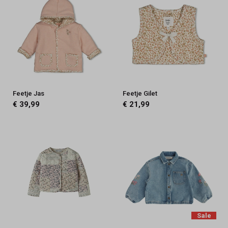
Feetje Jas
Feetje Gilet
€ 39,99
€ 21,99
Sale