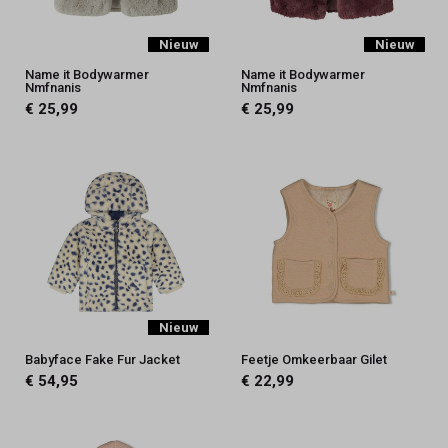
Nieuw
Nieuw
Name it Bodywarmer
Name it Bodywarmer
Nmfnanis
Nmfnanis
€ 25,99
€ 25,99
Nieuw
Babyface Fake Fur Jacket
Feetje Omkeerbaar Gilet
€ 54,95
€ 22,99