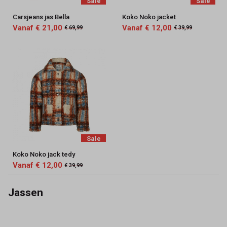
Sale
Sale
Carsjeans jas Bella
Koko Noko jacket
Vanaf € 21,00
Vanaf € 12,00
€ 69,99
€ 39,99
Sale
Koko Noko jack tedy
Vanaf € 12,00
€ 39,99
Jassen