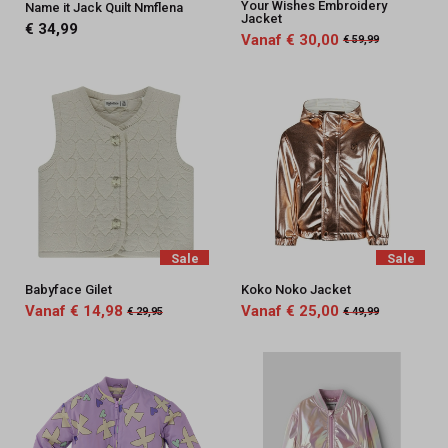
Your Wishes Embroidery
Name it Jack Quilt Nmflena
Jacket
€ 34,99
Vanaf € 30,00
€ 59,99
Sale
Sale
Babyface Gilet
Koko Noko Jacket
Vanaf € 14,98
Vanaf € 25,00
€ 29,95
€ 49,99