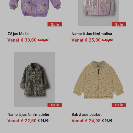
Sale
Sale
Z8 jas Melis
Name it Jas Nmfmolina
Vanaf € 30,00
Vanaf € 25,00
€ 59,99
€ 49,99
Sale
Sale
Name it jas Nmfmadelin
Babyface Jacket
Vanaf € 22,50
Vanaf € 24,98
€ 44,99
€ 49,95