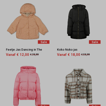
Sale
Sale
Feetje Jas Dancing in The
Koko Noko jas
Vanaf € 12,00
Vanaf € 18,00
€ 39,99
€ 59,99