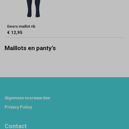
Ewers maillot rib
€ 12,95
Maillots en panty's
Footer
Algemene voorwaarden
Privacy Policy
Contact