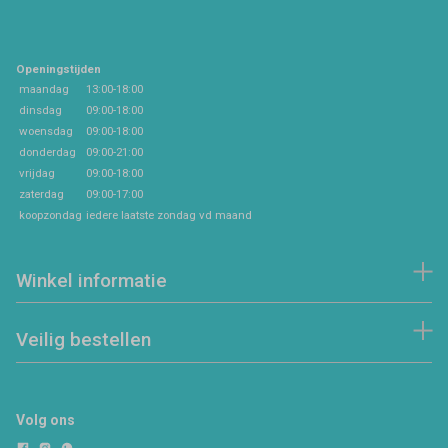
Openingstijden
maandag
13:00-18:00
dinsdag
09:00-18:00
woensdag
09:00-18:00
donderdag
09:00-21:00
vrijdag
09:00-18:00
zaterdag
09:00-17:00
koopzondag
iedere laatste zondag vd maand
Winkel informatie
Veilig bestellen
Volg ons