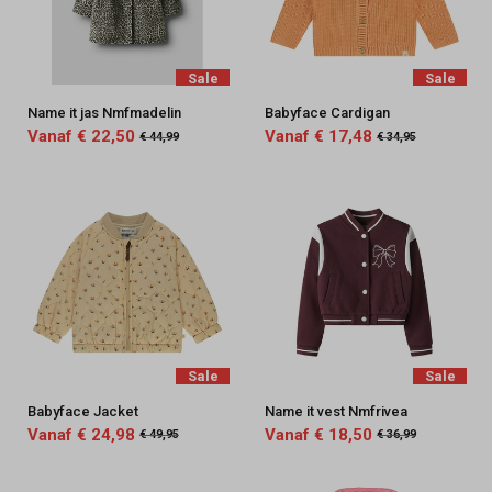
Sale
Sale
Name it jas Nmfmadelin
Babyface Cardigan
Vanaf € 22,50
Vanaf € 17,48
€ 44,99
€ 34,95
Sale
Sale
Babyface Jacket
Name it vest Nmfrivea
Vanaf € 24,98
Vanaf € 18,50
€ 49,95
€ 36,99