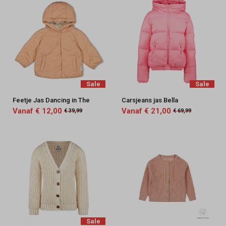
Sale
Sale
Feetje Jas Dancing in The
Carsjeans jas Bella
Vanaf € 12,00
Vanaf € 21,00
€ 39,99
€ 69,99
Sale