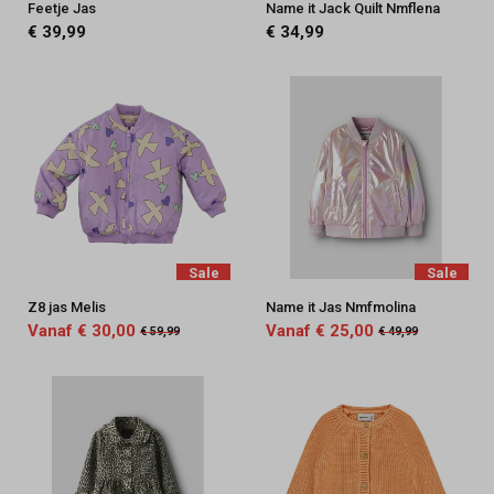
Feetje Jas
Name it Jack Quilt Nmflena
€ 39,99
€ 34,99
Sale
Sale
Z8 jas Melis
Name it Jas Nmfmolina
Vanaf € 30,00
Vanaf € 25,00
€ 59,99
€ 49,99