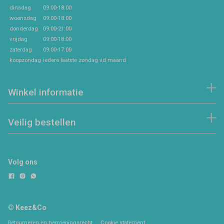
dinsdag
09:00-18:00
woensdag
09:00-18:00
donderdag
09:00-21:00
vrijdag
09:00-18:00
zaterdag
09:00-17:00
koopzondag
iedere laatste zondag vd maand
Winkel informatie
Veilig bestellen
Volg ons
© Keez&Co
Retourneren en herroepingsrecht
Cookie statement