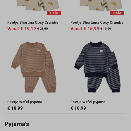
Sale
Sale
Feetje Shortma Cosy Crumbs
Feetje Shortama Cosy Crumbs
Vanaf € 19,19
Vanaf € 15,99
€ 23,99
€ 19,99
Feetje wafel pyjama
Feetje wafel pyjama
€ 18,99
€ 18,99
Pyjama's