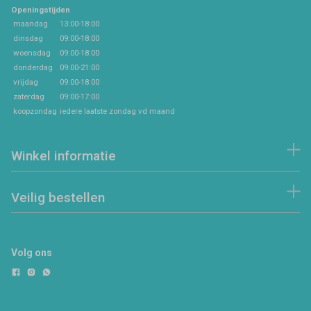
Openingstijden
maandag
13:00-18:00
dinsdag
09:00-18:00
woensdag
09:00-18:00
donderdag
09:00-21:00
vrijdag
09:00-18:00
zaterdag
09:00-17:00
koopzondag
iedere laatste zondag vd maand
Winkel informatie
Veilig bestellen
Volg ons