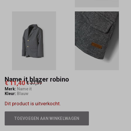
Name it blazer robino
€ 11,40
€ 37,99
Merk:
Name it
Kleur:
Blauw
Dit product is uitverkocht.
TOEVOEGEN AAN WINKELWAGEN