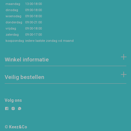
maandag
13:00-18:00
dinsdag
09:00-18:00
woensdag
09:00-18:00
donderdag
09:00-21:00
vrijdag
09:00-18:00
zaterdag
09:00-17:00
koopzondag
iedere laatste zondag vd maand
Winkel informatie
Veilig bestellen
Volg ons
© Keez&Co