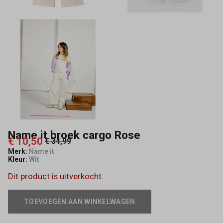
Name it broek cargo Rose
€ 10,50
€ 34,99
Merk:
Name it
Kleur:
Wit
Dit product is uitverkocht.
TOEVOEGEN AAN WINKELWAGEN