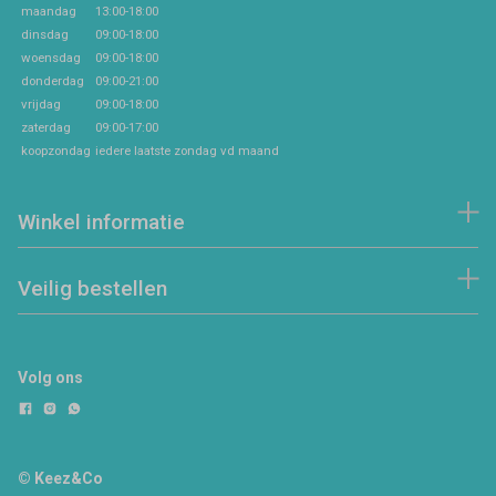
maandag
13:00-18:00
dinsdag
09:00-18:00
woensdag
09:00-18:00
donderdag
09:00-21:00
vrijdag
09:00-18:00
zaterdag
09:00-17:00
koopzondag
iedere laatste zondag vd maand
Winkel informatie
Veilig bestellen
Volg ons
© Keez&Co