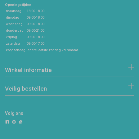
Openingstijden
maandag
13:00-18:00
dinsdag
09:00-18:00
woensdag
09:00-18:00
donderdag
09:00-21:00
vrijdag
09:00-18:00
zaterdag
09:00-17:00
koopzondag
iedere laatste zondag vd maand
Winkel informatie
Veilig bestellen
Volg ons