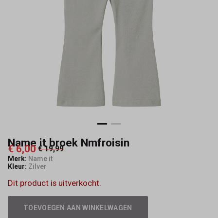
Name it broek Nmfroisin
€ 6,00
€ 19,99
Merk:
Name it
Kleur:
Zilver
Dit product is uitverkocht.
TOEVOEGEN AAN WINKELWAGEN