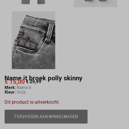
Name it broek polly skinny
€ 15,00
€ 29,99
Merk:
Name it
Kleur:
Grijs
Dit product is uitverkocht.
TOEVOEGEN AAN WINKELWAGEN