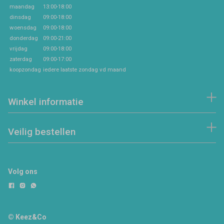
maandag
13:00-18:00
dinsdag
09:00-18:00
woensdag
09:00-18:00
donderdag
09:00-21:00
vrijdag
09:00-18:00
zaterdag
09:00-17:00
koopzondag
iedere laatste zondag vd maand
Winkel informatie
Veilig bestellen
Volg ons
© Keez&Co