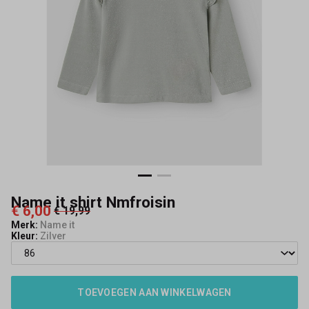
Name it shirt Nmfroisin
€ 6,00
€ 19,99
Merk:
Name it
Kleur:
Zilver
TOEVOEGEN AAN WINKELWAGEN