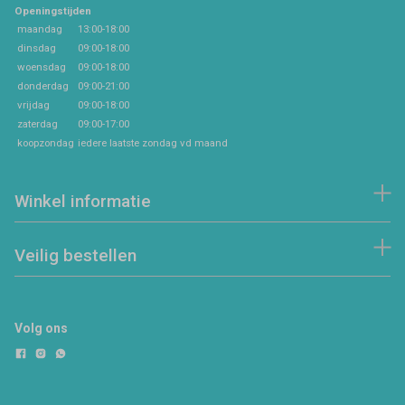
Openingstijden
maandag
13:00-18:00
dinsdag
09:00-18:00
woensdag
09:00-18:00
donderdag
09:00-21:00
vrijdag
09:00-18:00
zaterdag
09:00-17:00
koopzondag
iedere laatste zondag vd maand
Winkel informatie
Veilig bestellen
Volg ons