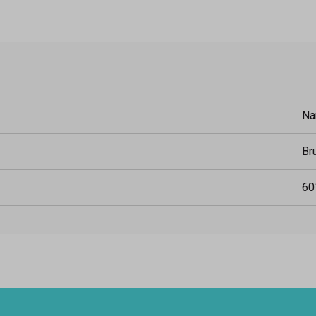
Na
Br
60