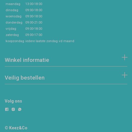
maandag
13:00-18:00
dinsdag
09:00-18:00
woensdag
09:00-18:00
donderdag
09:00-21:00
vrijdag
09:00-18:00
zaterdag
09:00-17:00
koopzondag
iedere laatste zondag vd maand
Winkel informatie
Veilig bestellen
Volg ons
© Keez&Co