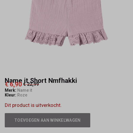
Name it Short Nmfhakki
€ 6,90
€ 22,99
Merk:
Name it
Kleur:
Roze
Dit product is uitverkocht.
TOEVOEGEN AAN WINKELWAGEN