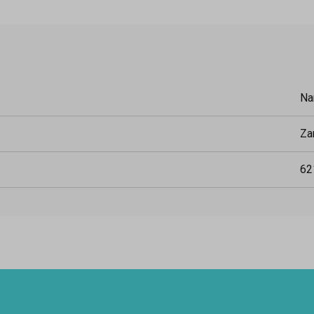
Na
Za
62