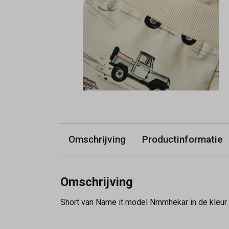
Omschrijving
Productinformatie
Omschrijving
Short van Name it model Nmmhekar in de kleur p