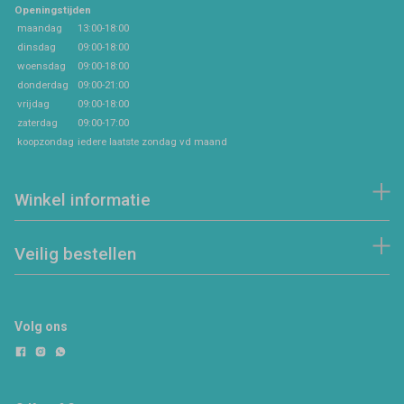
Openingstijden
maandag
13:00-18:00
dinsdag
09:00-18:00
woensdag
09:00-18:00
donderdag
09:00-21:00
vrijdag
09:00-18:00
zaterdag
09:00-17:00
koopzondag
iedere laatste zondag vd maand
Winkel informatie
Veilig bestellen
Volg ons