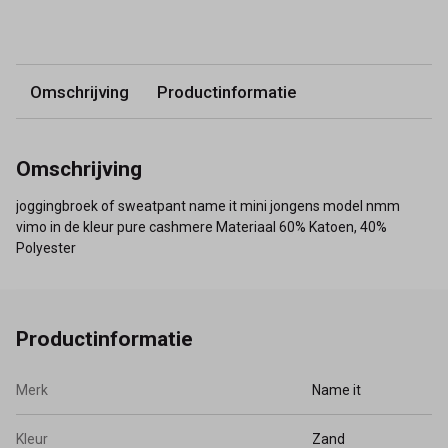
Omschrijving
Productinformatie
Omschrijving
joggingbroek of sweatpant name it mini jongens model nmm
vimo in de kleur pure cashmere Materiaal 60% Katoen, 40%
Polyester
Productinformatie
Merk
Name it
Kleur
Zand