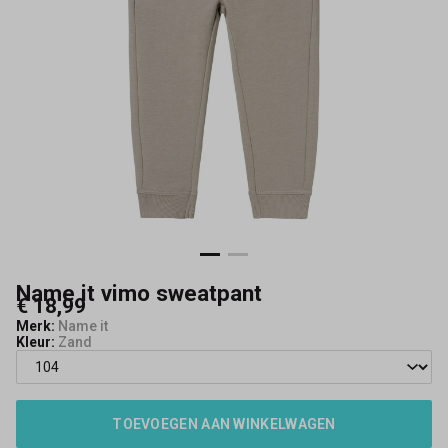
Name it vimo sweatpant
€ 18,99
Merk:
Name it
Kleur:
Zand
TOEVOEGEN AAN WINKELWAGEN