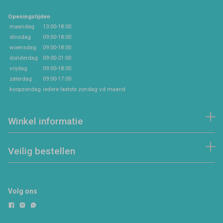
Openingstijden
maandag
13:00-18:00
dinsdag
09:00-18:00
woensdag
09:00-18:00
donderdag
09:00-21:00
vrijdag
09:00-18:00
zaterdag
09:00-17:00
koopzondag
iedere laatste zondag vd maand
Winkel informatie
Veilig bestellen
Volg ons