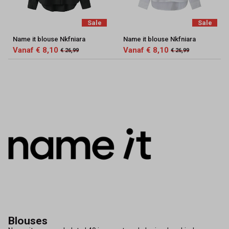
Sale
Sale
Name it blouse Nkfniara
Name it blouse Nkfniara
Vanaf € 8,10
Vanaf € 8,10
€ 26,99
€ 26,99
Blouses