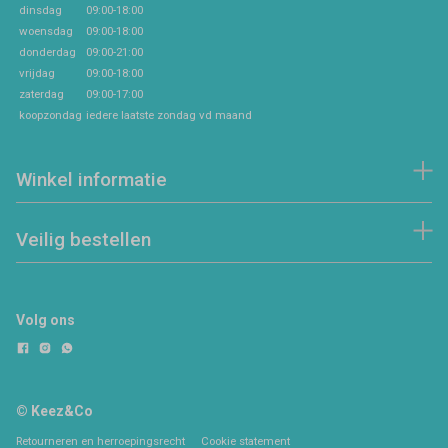
dinsdag
09:00-18:00
woensdag
09:00-18:00
donderdag
09:00-21:00
vrijdag
09:00-18:00
zaterdag
09:00-17:00
koopzondag
iedere laatste zondag vd maand
Winkel informatie
Veilig bestellen
Volg ons
© Keez&Co
Retourneren en herroepingsrecht
Cookie statement