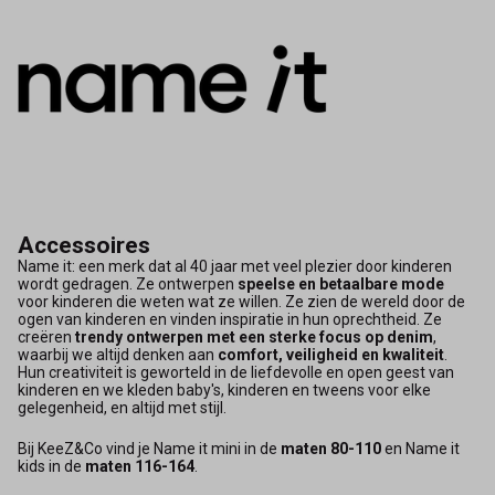
Accessoires
Name it: een merk dat al 40 jaar met veel plezier door kinderen
wordt gedragen. Ze ontwerpen
speelse en betaalbare mode
voor kinderen die weten wat ze willen. Ze zien de wereld door de
ogen van kinderen en vinden inspiratie in hun oprechtheid. Ze
creëren
trendy ontwerpen met een sterke focus op denim
,
waarbij we altijd denken aan
comfort, veiligheid en kwaliteit
.
Hun creativiteit is geworteld in de liefdevolle en open geest van
kinderen en we kleden baby's, kinderen en tweens voor elke
gelegenheid, en altijd met stijl.
Bij KeeZ&Co vind je Name it mini in de
maten 80-110
en Name it
kids in de
maten 116-164
.