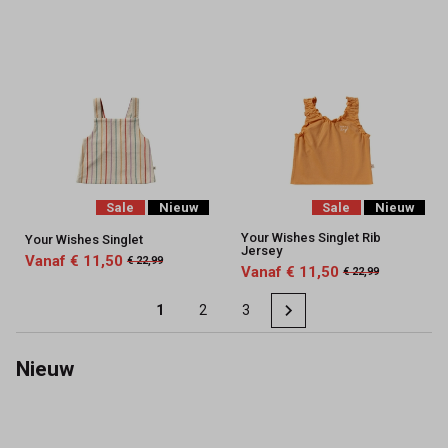
Sale
Nieuw
Sale
Nieuw
Your Wishes Singlet Rib
Your Wishes Singlet
Jersey
Vanaf € 11,50
€ 22,99
Vanaf € 11,50
€ 22,99
1
2
3
Nieuw