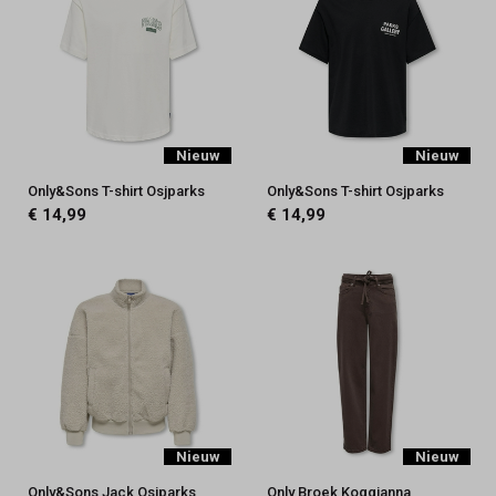
Nieuw
Nieuw
Only&Sons T-shirt Osjparks
Only&Sons T-shirt Osjparks
€ 14,99
€ 14,99
Nieuw
Nieuw
Only&Sons Jack Osjparks
Only Broek Koggianna