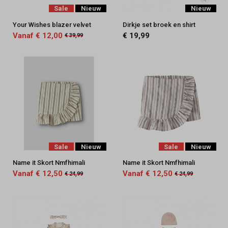
Sale
Nieuw
Nieuw
Your Wishes blazer velvet
Dirkje set broek en shirt
Vanaf € 12,00
€ 19,99
€ 39,99
Sale
Nieuw
Sale
Nieuw
Name it Skort Nmfhimali
Name it Skort Nmfhimali
Vanaf € 12,50
Vanaf € 12,50
€ 24,99
€ 24,99