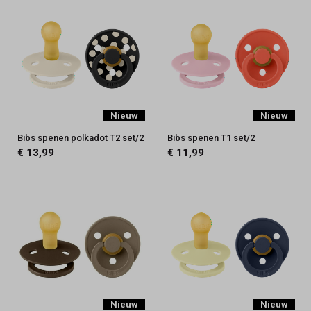
Nieuw
Nieuw
Bibs spenen polkadot T2 set/2
Bibs spenen T1 set/2
€ 13,99
€ 11,99
Nieuw
Nieuw