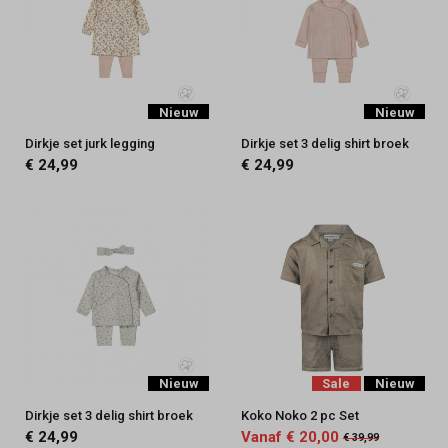
Nieuw
Nieuw
Dirkje set jurk legging
Dirkje set 3 delig shirt broek
€ 24,99
€ 24,99
Nieuw
Sale
Nieuw
Dirkje set 3 delig shirt broek
Koko Noko 2 pc Set
€ 24,99
Vanaf € 20,00
€ 39,99