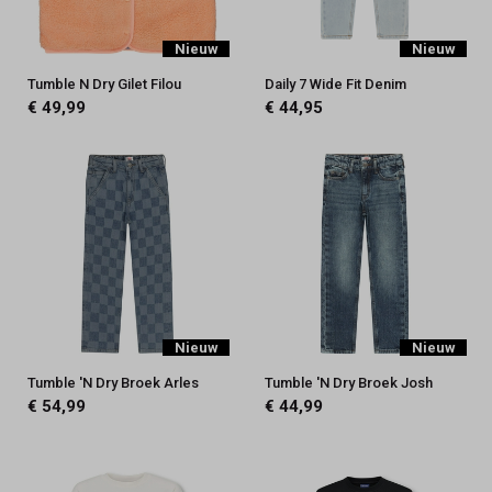
Nieuw
Nieuw
Tumble N Dry Gilet Filou
Daily 7 Wide Fit Denim
€ 49,99
€ 44,95
Nieuw
Nieuw
Tumble 'N Dry Broek Arles
Tumble 'N Dry Broek Josh
€ 54,99
€ 44,99