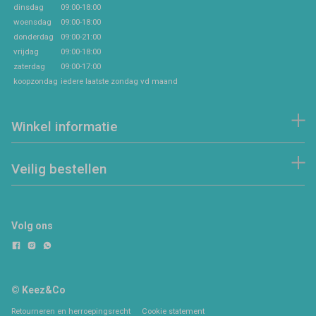
dinsdag
09:00-18:00
woensdag
09:00-18:00
donderdag
09:00-21:00
vrijdag
09:00-18:00
zaterdag
09:00-17:00
koopzondag
iedere laatste zondag vd maand
Winkel informatie
Veilig bestellen
Volg ons
© Keez&Co
Retourneren en herroepingsrecht
Cookie statement