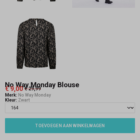
No Way Monday Blouse
€ 9,00
€ 29,99
Merk:
No Way Monday
Kleur:
Zwart
TOEVOEGEN AAN WINKELWAGEN