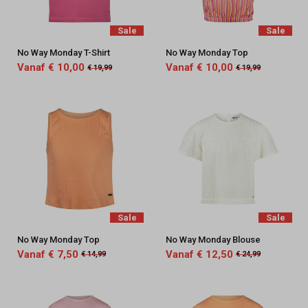
-
Sale
Sale
Keez&Co
No Way Monday T-Shirt
No Way Monday Top
Vanaf € 10,00
Vanaf € 10,00
€ 19,99
€ 19,99
Sale
Sale
No Way Monday Top
No Way Monday Blouse
Vanaf € 7,50
Vanaf € 12,50
€ 14,99
€ 24,99