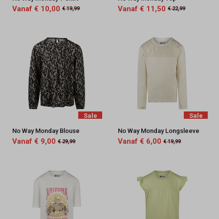
Vanaf € 10,00
Vanaf € 11,50
€ 19,99
€ 22,99
Sale
Sale
No Way Monday Blouse
No Way Monday Longsleeve
Vanaf € 9,00
Vanaf € 6,00
€ 29,99
€ 19,99