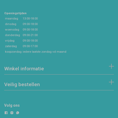
Openingstijden
maandag
13:00-18:00
dinsdag
09:00-18:00
woensdag
09:00-18:00
donderdag
09:00-21:00
vrijdag
09:00-18:00
zaterdag
09:00-17:00
koopzondag
iedere laatste zondag vd maand
Winkel informatie
Veilig bestellen
Volg ons