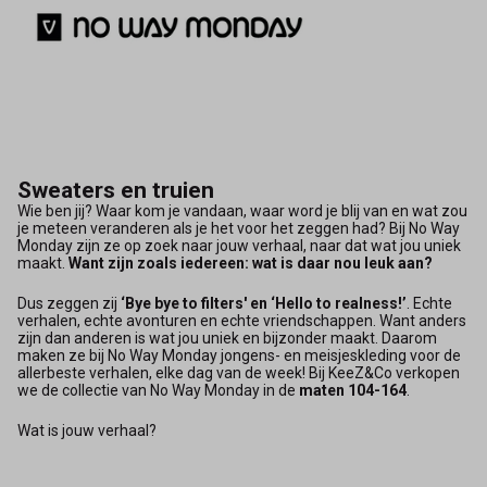
Sweaters en truien
Wie ben jij? Waar kom je vandaan, waar word je blij van en wat zou
je meteen veranderen als je het voor het zeggen had? Bij No Way
Monday zijn ze op zoek naar jouw verhaal, naar dat wat jou uniek
maakt.
Want zijn zoals iedereen: wat is daar nou leuk aan?
Dus zeggen zij
‘Bye bye to filters' en ‘Hello to realness!’
. Echte
verhalen, echte avonturen en echte vriendschappen. Want anders
zijn dan anderen is wat jou uniek en bijzonder maakt. Daarom
maken ze bij No Way Monday jongens- en meisjeskleding voor de
allerbeste verhalen, elke dag van de week! Bij KeeZ&Co verkopen
we de collectie van No Way Monday in de
maten 104-164
.
Wat is jouw verhaal?