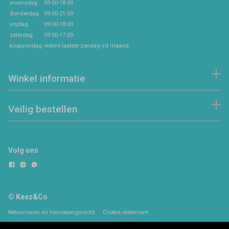
woensdag
09:00-18:00
donderdag
09:00-21:00
vrijdag
09:00-18:00
zaterdag
09:00-17:00
koopzondag
iedere laatste zondag vd maand
Winkel informatie
Veilig bestellen
Volg ons
© Keez&Co
Retourneren en herroepingsrecht
Cookie statement