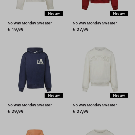
-
Nieuw
Nieuw
Keez&Co
No Way Monday Sweater
No Way Monday Sweater
€ 19,99
€ 27,99
Nieuw
Nieuw
No Way Monday Sweater
No Way Monday Sweater
€ 29,99
€ 27,99