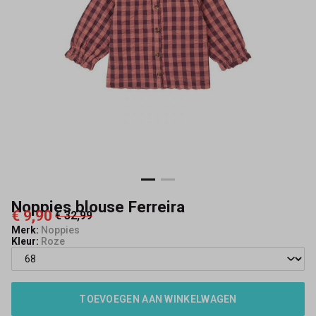
Noppies blouse Ferreira
€ 9,90
€ 32,99
Merk:
Noppies
Kleur:
Roze
TOEVOEGEN AAN WINKELWAGEN