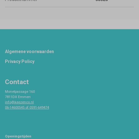
Footer
Algemene voorwaarden
Privacy Policy
Contact
Monetpassage 160
7811DX Emmen
info@keezenco.nl
06-14600545 of 0591-649474
Openingstijden