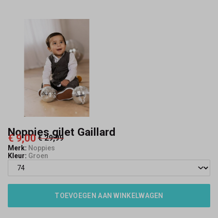
Noppies gilet Gaillard
€ 9,00
€ 29,99
Merk:
Noppies
Kleur:
Groen
TOEVOEGEN AAN WINKELWAGEN