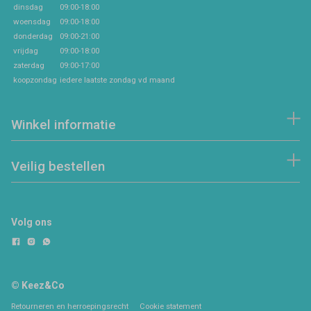
dinsdag
09:00-18:00
woensdag
09:00-18:00
donderdag
09:00-21:00
vrijdag
09:00-18:00
zaterdag
09:00-17:00
koopzondag
iedere laatste zondag vd maand
Winkel informatie
Veilig bestellen
Volg ons
© Keez&Co
Retourneren en herroepingsrecht
Cookie statement