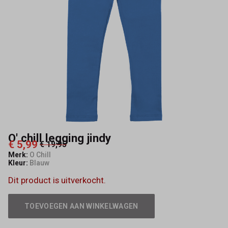
O' chill legging jindy
€ 5,99
€ 19,95
Merk:
O Chill
Kleur:
Blauw
Dit product is uitverkocht.
TOEVOEGEN AAN WINKELWAGEN