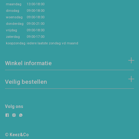
maandag
13:00-18:00
dinsdag
09:00-18:00
woensdag
09:00-18:00
donderdag
09:00-21:00
vrijdag
09:00-18:00
zaterdag
09:00-17:00
koopzondag
iedere laatste zondag vd maand
Winkel informatie
Veilig bestellen
Volg ons
© Keez&Co