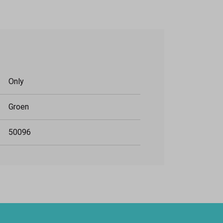
Only
Groen
50096