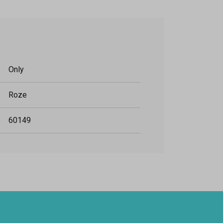
Only
Roze
60149