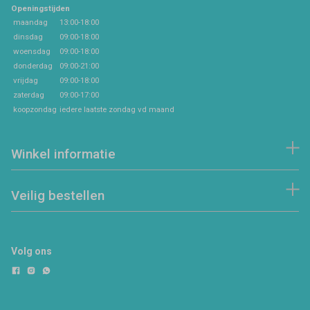
Openingstijden
maandag
13:00-18:00
dinsdag
09:00-18:00
woensdag
09:00-18:00
donderdag
09:00-21:00
vrijdag
09:00-18:00
zaterdag
09:00-17:00
koopzondag
iedere laatste zondag vd maand
Winkel informatie
Veilig bestellen
Volg ons