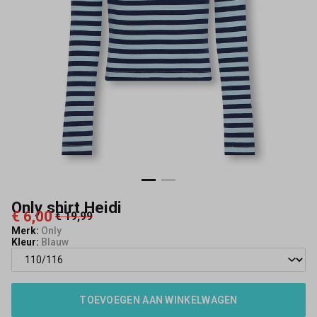
Only shirt Heidi
€ 6,00
€ 19,99
Merk:
Only
Kleur:
Blauw
TOEVOEGEN AAN WINKELWAGEN