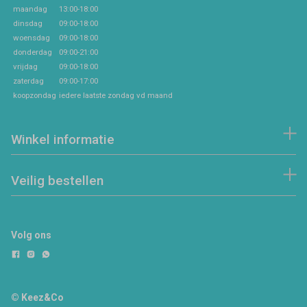
maandag
13:00-18:00
dinsdag
09:00-18:00
woensdag
09:00-18:00
donderdag
09:00-21:00
vrijdag
09:00-18:00
zaterdag
09:00-17:00
koopzondag
iedere laatste zondag vd maand
Winkel informatie
Veilig bestellen
Volg ons
© Keez&Co