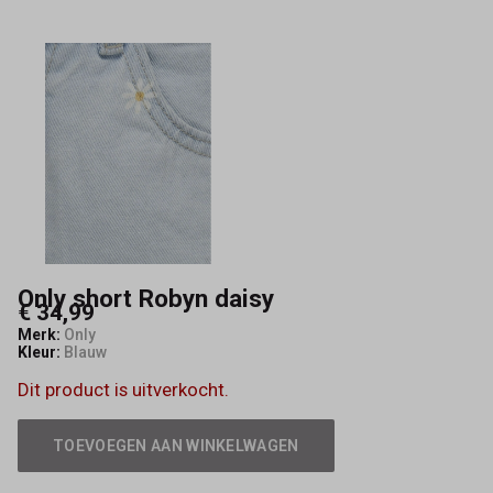
Only short Robyn daisy
€ 34,99
Merk:
Only
Kleur:
Blauw
Dit product is uitverkocht.
TOEVOEGEN AAN WINKELWAGEN