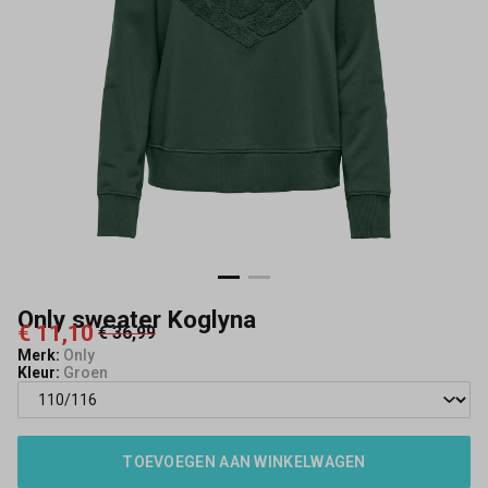
Only sweater Koglyna
€ 11,10
€ 36,99
Merk:
Only
Kleur:
Groen
TOEVOEGEN AAN WINKELWAGEN