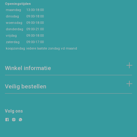
Openingstijden
maandag
13:00-18:00
dinsdag
09:00-18:00
woensdag
09:00-18:00
donderdag
09:00-21:00
vrijdag
09:00-18:00
zaterdag
09:00-17:00
koopzondag
iedere laatste zondag vd maand
Winkel informatie
Veilig bestellen
Volg ons