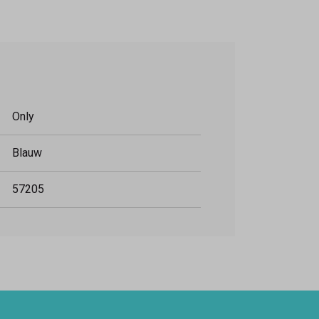
Only
Blauw
57205