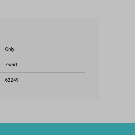
Only
Zwart
62249