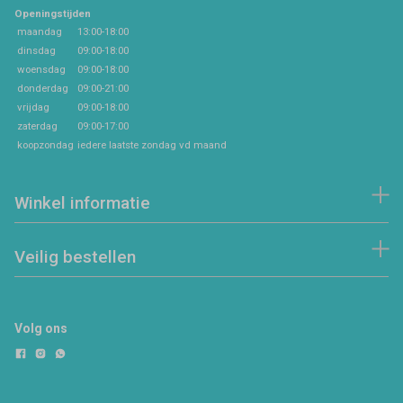
Openingstijden
maandag
13:00-18:00
dinsdag
09:00-18:00
woensdag
09:00-18:00
donderdag
09:00-21:00
vrijdag
09:00-18:00
zaterdag
09:00-17:00
koopzondag
iedere laatste zondag vd maand
Winkel informatie
Veilig bestellen
Volg ons