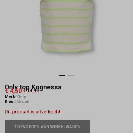
Only top Kognessa
€ 4,50
€ 14,99
Merk:
Only
Kleur:
Groen
Dit product is uitverkocht.
TOEVOEGEN AAN WINKELWAGEN