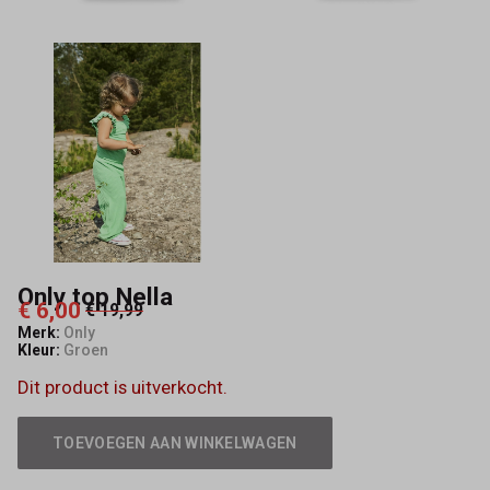
Only top Nella
€ 6,00
€ 19,99
Merk:
Only
Kleur:
Groen
Dit product is uitverkocht.
TOEVOEGEN AAN WINKELWAGEN