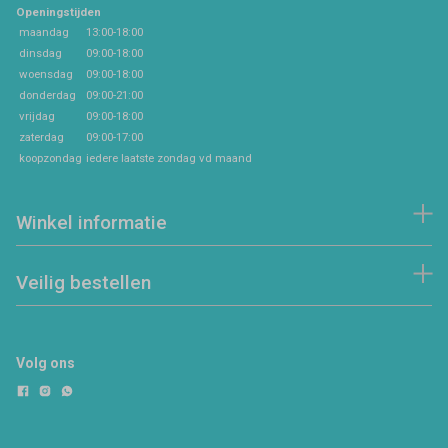
Openingstijden
maandag
13:00-18:00
dinsdag
09:00-18:00
woensdag
09:00-18:00
donderdag
09:00-21:00
vrijdag
09:00-18:00
zaterdag
09:00-17:00
koopzondag
iedere laatste zondag vd maand
Winkel informatie
Veilig bestellen
Volg ons