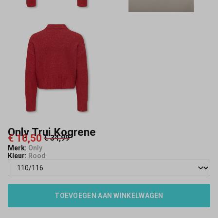
Only Trui Kogrene
€ 10,50
€ 34,99
Merk:
Only
Kleur:
Rood
TOEVOEGEN AAN WINKELWAGEN