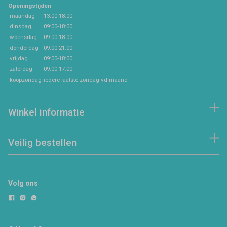
Openingstijden
maandag
13:00-18:00
dinsdag
09:00-18:00
woensdag
09:00-18:00
donderdag
09:00-21:00
vrijdag
09:00-18:00
zaterdag
09:00-17:00
koopzondag
iedere laatste zondag vd maand
Winkel informatie
Veilig bestellen
Volg ons