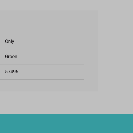
Only
Groen
57496