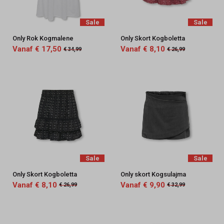
Sale
Sale
Only Rok Kogmalene
Only Skort Kogboletta
Vanaf € 17,50
Vanaf € 8,10
€ 34,99
€ 26,99
Sale
Sale
Only Skort Kogboletta
Only skort Kogsulajma
Vanaf € 8,10
Vanaf € 9,90
€ 26,99
€ 32,99