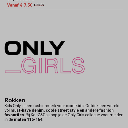
Vanaf € 7,50
€ 24,99
Rokken
Kids Only is een fashionmerk voor
cool kids
! Ontdek een wereld
vol
must-have denim, coole street style en andere fashion
favourites
. Bij KeeZ&Co shop je de Only Girls collectie voor meiden
in de
maten 116-164
.