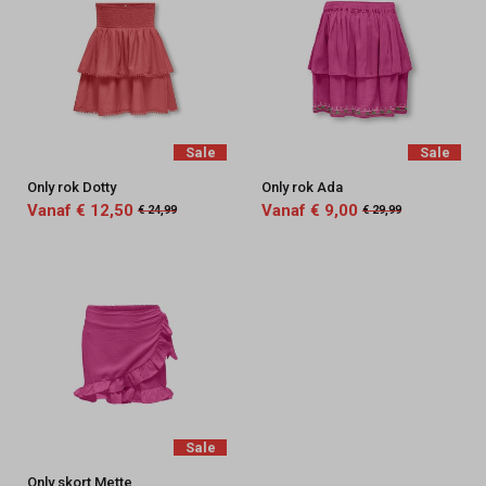
Sale
Sale
Only rok Dotty
Only rok Ada
Vanaf € 12,50
Vanaf € 9,00
€ 24,99
€ 29,99
Sale
Only skort Mette