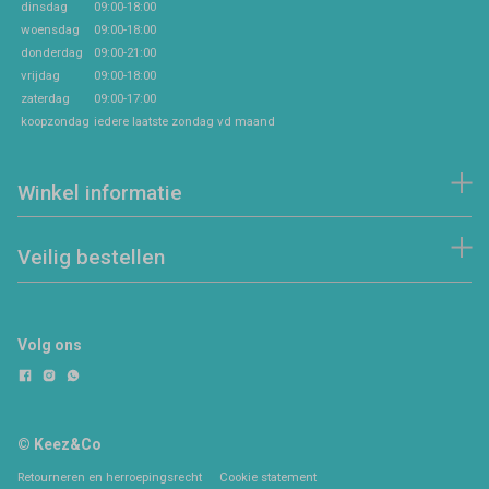
dinsdag
09:00-18:00
woensdag
09:00-18:00
donderdag
09:00-21:00
vrijdag
09:00-18:00
zaterdag
09:00-17:00
koopzondag
iedere laatste zondag vd maand
Winkel informatie
Veilig bestellen
Volg ons
© Keez&Co
Retourneren en herroepingsrecht
Cookie statement