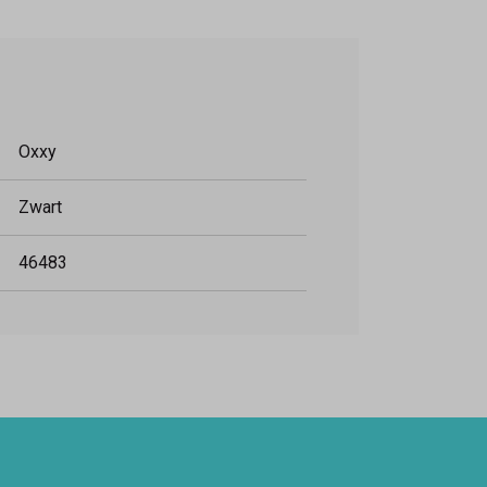
Oxxy
Zwart
46483