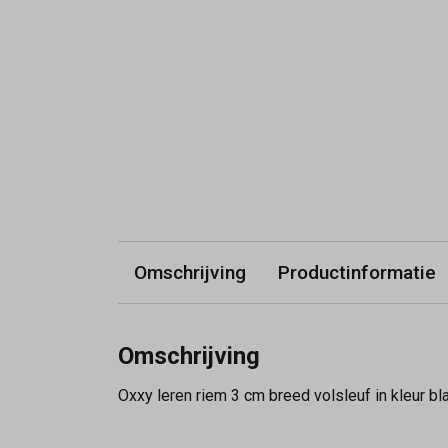
Omschrijving
Productinformatie
Omschrijving
Oxxy leren riem 3 cm breed volsleuf in kleur b