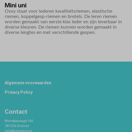
Mini uni
Oxxy staat voor lederen kwaliteitsriemen, elastische
riemen, koppelgesp-riemen en bretels. De leren riemen
worden gemaakt van eerste klas leder en zijn leverbaar in
diverse kleuren. De riemen kunnen worden gemaakt in
diverse lengtes en met verschillende gespen.
Footer
Algemene voorwaarden
Privacy Policy
Contact
Monetpassage 160
7811DX Emmen
info@keezenco.nl