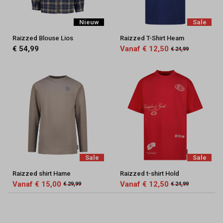
Nieuw
Sale
Raizzed Blouse Lios
Raizzed T-Shirt Heam
€ 54,99
Vanaf € 12,50
€ 24,99
Sale
Sale
Raizzed shirt Hame
Raizzed t-shirt Hold
Vanaf € 15,00
Vanaf € 12,50
€ 29,99
€ 24,99