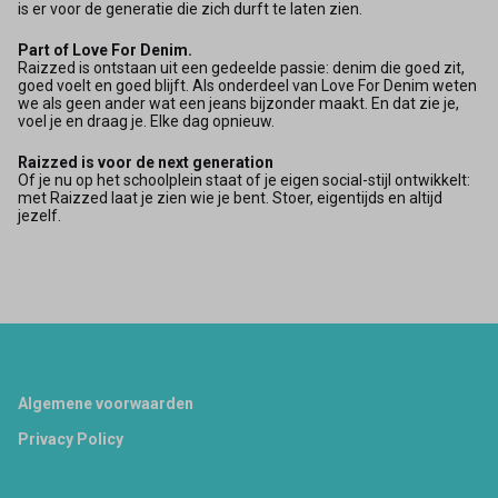
is er voor de generatie die zich durft te laten zien.
Part of Love For Denim.
Raizzed is ontstaan uit een gedeelde passie: denim die goed zit,
goed voelt en goed blijft. Als onderdeel van Love For Denim weten
we als geen ander wat een jeans bijzonder maakt. En dat zie je,
voel je en draag je. Elke dag opnieuw.
Raizzed is voor de next generation
Of je nu op het schoolplein staat of je eigen social-stijl ontwikkelt:
met Raizzed laat je zien wie je bent. Stoer, eigentijds en altijd
jezelf.
Footer
Algemene voorwaarden
Privacy Policy